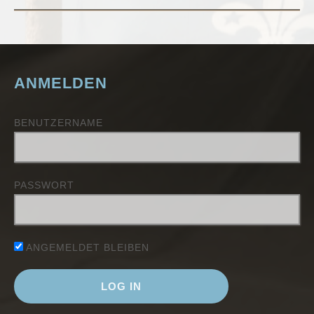
ANMELDEN
BENUTZERNAME
PASSWORT
ANGEMELDET BLEIBEN