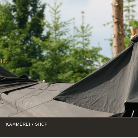
HE
KÄMMEREI / SHOP