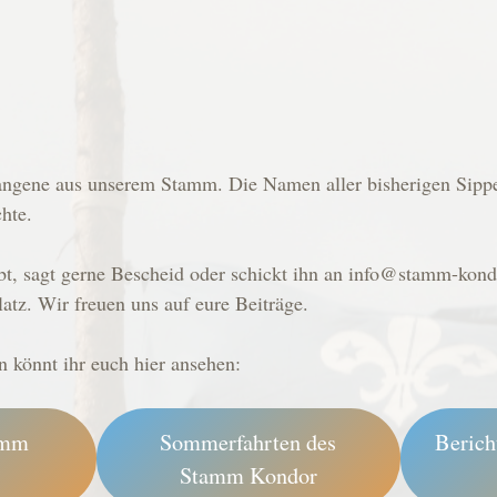
rgangene aus unserem Stamm. Die Namen aller bisherigen Sipp
hte.
abt, sagt gerne Bescheid oder schickt ihn an info@stamm-kond
latz. Wir freuen uns auf eure Beiträge.
könnt ihr euch hier ansehen:
amm
Sommerfahrten des
Berich
Stamm Kondor