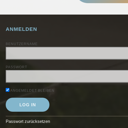
ANMELDEN
BENUTZERNAME
PASSWORT
ANGEMELDET BLEIBEN
Passwort zurücksetzen