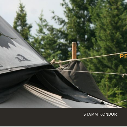
Zum
Inhalt
springen
P
STAMM KONDOR