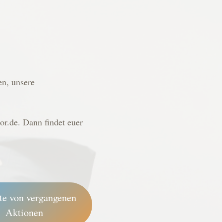
en, unsere
or.de. Dann findet euer
te von vergangenen
Aktionen