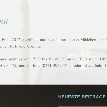
at
Ende 2012 gegründet und besteht aus sieben Mädchen der J
innen Nele und Corinna.
mer montags von 17:30 bis 19:30 Uhr an der TTH statt. Habt
-60904175) und Corinna (0721-492235) an oder schaut beim 
NEUESTE BEITRÄGE