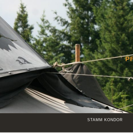
Zum
Inhalt
springen
P
STAMM KONDOR