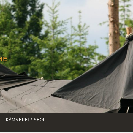
HE
KÄMMEREI / SHOP