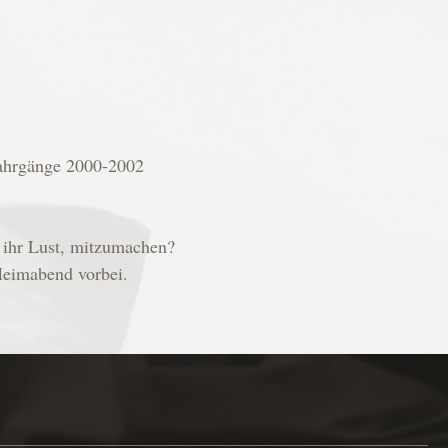
ahrgänge 2000-2002
 ihr Lust, mitzumachen?
Heimabend vorbei.