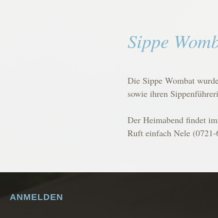
Sippe Womb
Die Sippe Wombat wurde 
sowie ihren Sippenführer
Der Heimabend findet im
Ruft einfach Nele (0721
ANMELDEN